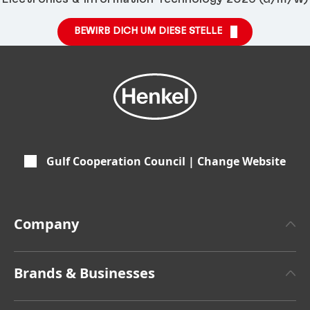
BEWIRB DICH UM DIESE STELLE
Gulf Cooperation Council | Change Website
Company
About Henkel
Brands & Businesses
Henkel Brand
Henkel Adhesive Technologies