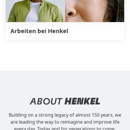
Arbeiten bei Henkel
ABOUT
HENKEL
Building on a strong legacy of almost 150 years, we
are leading the way to reimagine and improve life
every day. Today and for generations to come.