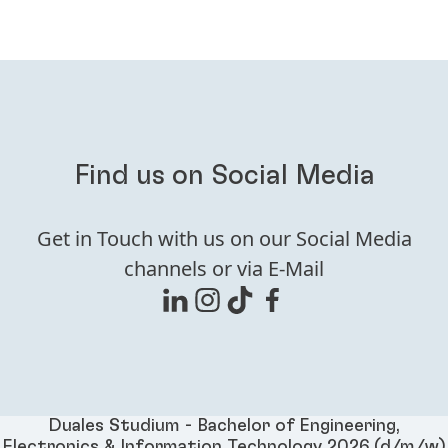
roles, business units and functions is good for your
personal development and improves your
understanding of Henkel as a global company.
Here
you will get further information on our training
programs.
Find us on Social Media
Get in Touch with us on our Social Media
channels or via E-Mail
Duales Studium - Bachelor of Engineering,
Electronics & Information Technology 2026 (d/m/w)