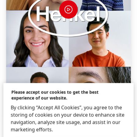
Please accept our cookies to get the best
experience of our website.
By clicking “Accept All Cookies”, you agree to the
storing of cookies on your device to enhance site
navigation, analyze site usage, and assist in our
marketing efforts.
Arbeiten bei Henkel