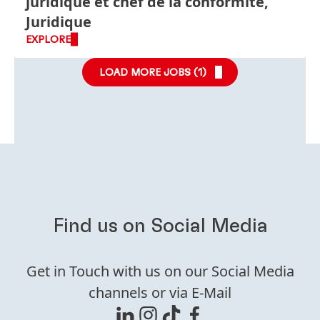
juridique et chef de la conformité,
Juridique
EXPLORE
LOAD MORE JOBS (
1
)
Find us on Social Media
Get in Touch with us on our Social Media
channels or via E-Mail