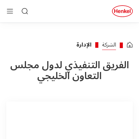
Skip to main conten
Skip to foote
quick
search
بحث
قائمة
طعام
الشركة
الإدارة
الفريق التنفيذي لدول مجلس
التعاون الخليجي