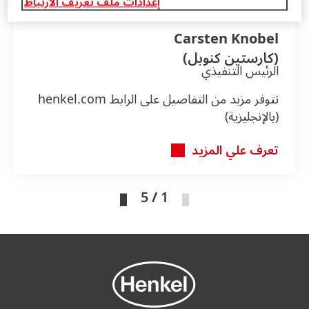
إعدادات ملف تعريف الارتباط
Carsten Knobel
(كارستين كنوبل)
الرئيس التنفيذي
تتوفر مزيد من التفاصيل على الرابط henkel.com
(بالإنجليزية)
تعرف علي المزيد
1 / 5