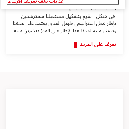
إعدادات ملف تعريف الارتباط
إطار عمل إستراتيجي
في هنكل ، نقوم بتشكيل مستقبلنا مسترشدين
بإطار عمل استراتيجي طويل المدى يعتمد على هدفنا
وقيمنا. سيساعدنا هذا الإطار على الفوز بعشرين سنة
لهنكل مع تركيز واضح على النمو الهادف.
تعرف علي المزيد