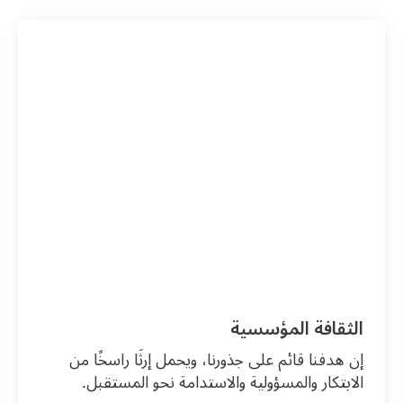
الثقافة المؤسسية
إن هدفنا قائم على جذورنا، ويحمل إرثًا راسخًا من
الابتكار والمسؤولية والاستدامة نحو المستقبل.