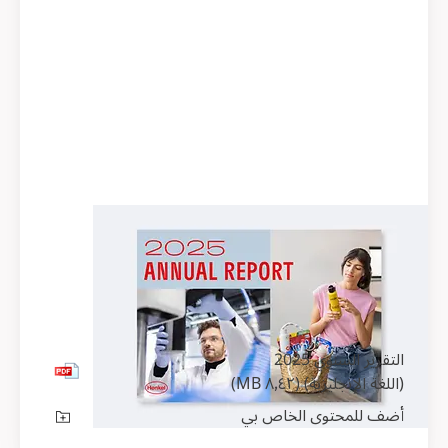
التقرير السنوي 2025
(اللغة الإنجليزية)
incl.
Sustainability Statement
التقرير السنوي 2025
(اللغة الإنجليزية)
(٨٫٤٢ MB)
أضف للمحتوى الخاص بي