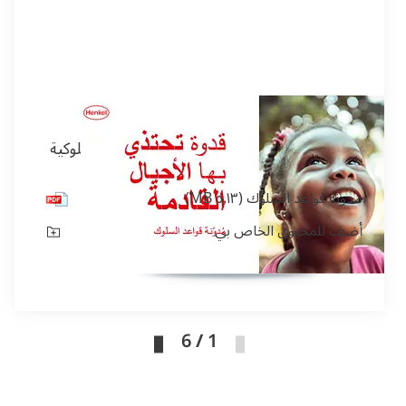
مدونة قواعد السلوك
تحتوي مدونة قواعد السلوك على توجيهات سلوكية
مدونة قواعد السلوك
(٥٫١٣ MB)
أضف للمحتوى الخاص بي
1 / 6