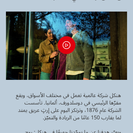
هنكل شركة عالمية تعمل في مختلف الأسواق، ويقع
مقرّها الرئيسي في دوسلدورف، ألمانيا. تأسست
الشركة عام 1876، وترتكز اليوم على إرثٍ عريق يمتد
لما يقارب 150 عامًا من الريادة والتميّز.
ويعبّر هدفنا عن ما يوحّدنا جميعًا في هنكل: روح