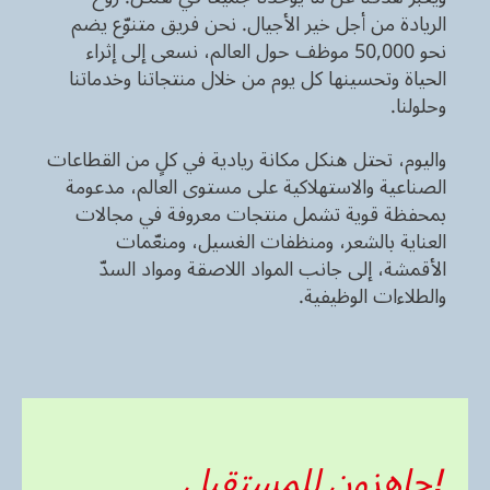
الريادة من أجل خير الأجيال. نحن فريق متنوّع يضم
نحو 50,000 موظف حول العالم، نسعى إلى إثراء
الحياة وتحسينها كل يوم من خلال منتجاتنا وخدماتنا
وحلولنا.
واليوم، تحتل هنكل مكانة ريادية في كلٍ من القطاعات
الصناعية والاستهلاكية على مستوى العالم، مدعومة
بمحفظة قوية تشمل منتجات معروفة في مجالات
العناية بالشعر، ومنظفات الغسيل، ومنعّمات
الأقمشة، إلى جانب المواد اللاصقة ومواد السدّ
والطلاءات الوظيفية.
!جاهزون للمستقبل