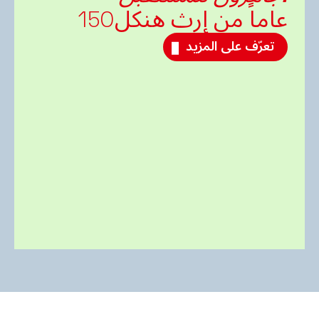
عاماً من إرث هنكل
150
تعرّف على المزيد