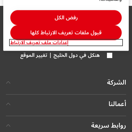
رفض الكل
قبول ملفات تعريف الارتباط كلها
إعدادات ملف تعريف الارتباط
هنكل في دول الخليج | تغيير الموقع
الشركة
الشركة
أعمالنا
إطار عمل إستراتيجي
هنكل تقنيات المواد اللاصقة
التاريخ
روابط سريعة
(Henkel Adhesive Technologies)