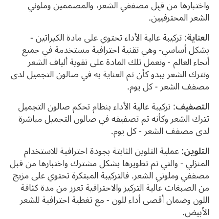
واختبارها من قبِل مصففي الشعر، والمصممين وملوني
الشعر المحترفيين.
العناية
: تركيبة عالية الأداء تحتوي على مادة الكيراتين -
بشكل أساسي- وهي تقنية احترافية مستخدمة في جميع
أنحاء العالم - وتعمل تلك المادة على تقوية ألياف الشعر
وتترك الشعر يبدو كأن تم العناية به في صالون التجميل لدى
مصفف الشعر - كل يوم.
التصفيف
: تركيبة عالية الأداء بنظام تحكم صالون التجميل
تترك الشعر وكأنه تم تصفيفه في صالون التجميل مباشرة
لدى مصفف الشعر - كل يوم.
التلوين
: عملية التلوين الثابتة بجودة احترافية للاستخدام
المنزلي - والتي تم تطويرها بشكل مشترك واختبارها من قبل
مصففي وملوني الشعر. فالتركيبة المبتكرة تحتوي على مزيج
من الصبغات عالية التركيز والاحترافية تعزز من مدة كثافة
اللون وضمان أقصى أداء للون - مع تغطية احترافية للشعر
الأبيض.