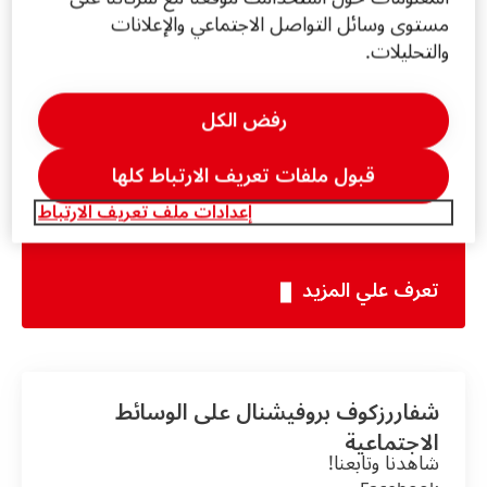
مستوى وسائل التواصل الاجتماعي والإعلانات
والتحليلات.
المعلومات والخدمات
رفض الكل
اتصل بنا!
قبول ملفات تعريف الارتباط كلها
العناية بالجمال الخاصة بخدمة المستهلك
إعدادات ملف تعريف الارتباط
تعرف علي المزيد
شفاررزكوف بروفيشنال على الوسائط
الاجتماعية
شاهدنا وتابعنا!