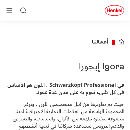
Skip to main conten
Skip to foote
quick
search
بحث
قائمة
طعام
أعمالنا
Igora إيجورا
في Schwarzkopf Professional ، اللون هو الأساس
في كل شيء نقوم به على مدى عدة عقود.
حيث تم تطويرها من قبل متخصصي اللون ، وتوفر
المجموعة الواسعة من العلامات التجارية الاحترافية لدينا
مجموعة مختارة ملهمة من الألوان، والخدمات، والتسويق
والدعم الترويجي لمساعدة شركائنا في تنمية أنشطتهم