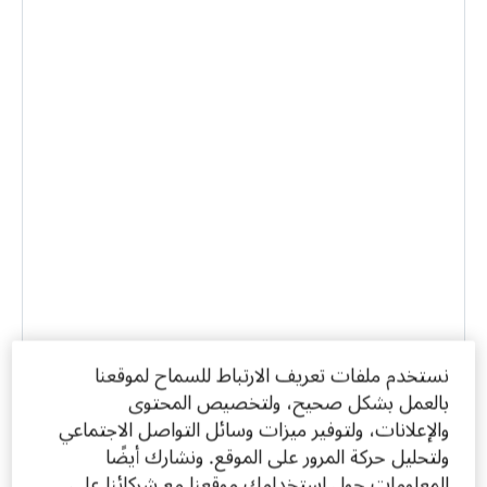
نستخدم ملفات تعريف الارتباط للسماح لموقعنا
بالعمل بشكل صحيح، ولتخصيص المحتوى
والإعلانات، ولتوفير ميزات وسائل التواصل الاجتماعي
ولتحليل حركة المرور على الموقع. ونشارك أيضًا
المعلومات حول استخدامك موقعنا مع شركائنا على