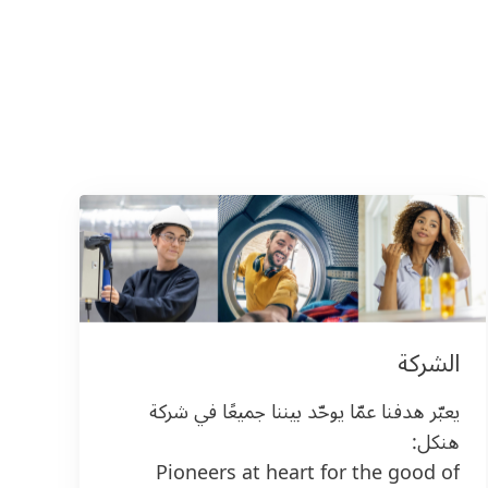
الشركة
يعبّر هدفنا عمّا يوحّد بيننا جميعًا في شركة
هنكل:
Pioneers at heart for the good of