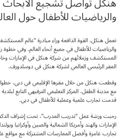
هنكل تواصل تشجيع الأبحاث في
والرياضيات للأطفال حول العا
تعمل هنكل، القوة الدافعة وراء مبادرة "عالم المستكشف" 
المستكشف وزملائهم من شركة هنكل في الإمارات وخاض
المقر الرئيسي العالمي لشركة هنكل في دوسلدورف.
مع مدينة الطفل، المركز التعليمي الترفيهي التابع لبلد
قدمت تجارب علمية وعملية للأطفال في دبي.
رحبت ورشة عمل "تدريب المدرب"، تحت إشراف الدكتورة
الإمارات والهند وأمريكا الشمالية والصين وأوكرانيا وبول
تجارب غامرة وأفضل الممارسات المشتركة مع مواقع عالم