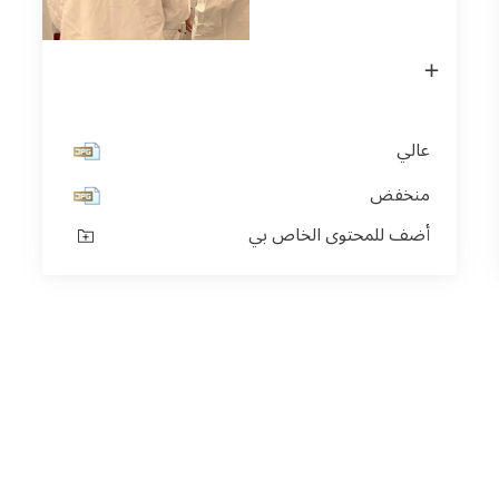
فتح
الصورة
في
(اللايتبوكس)
عالي
منخفض
أضف للمحتوى الخاص بي