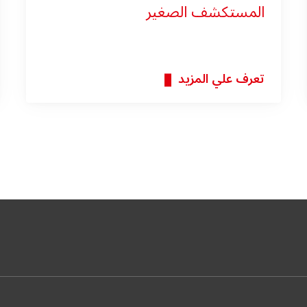
المستكشف الصغير
تعرف علي المزيد