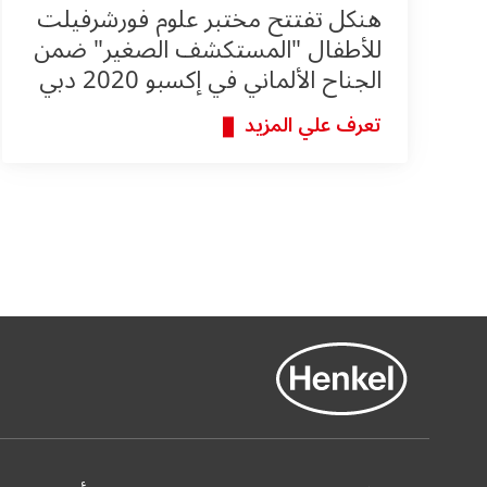
هنكل تفتتح مختبر علوم فورشرفيلت
للأطفال "المستكشف الصغير" ضمن
الجناح الألماني في إكسبو 2020 دبي
تعرف علي المزيد