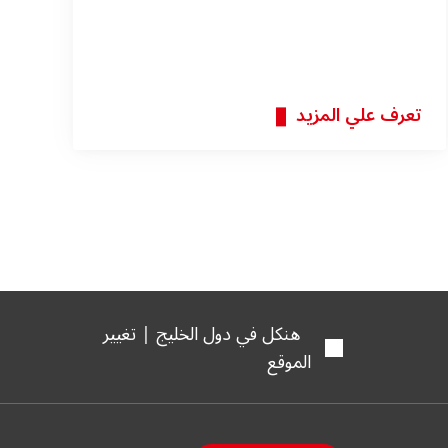
generations
تعرف علي المزيد
هنكل في دول الخليج | تغيير
الموقع