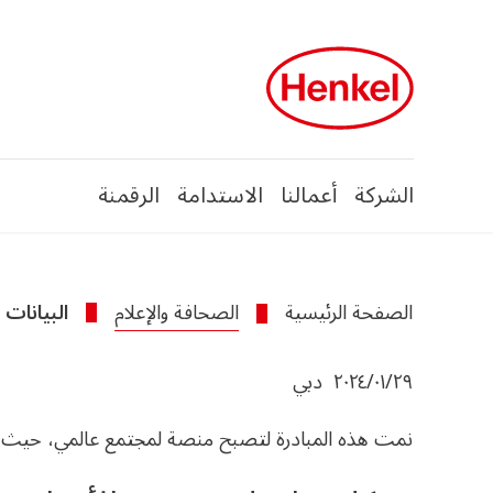
Skip to main conten
Skip to foote
الشركة
أعمالنا
الاستدامة
الرقمنة
الصفحة الرئيسية
الصحافة والإعلام
البيانات 
٢٩‏/٠١‏/٢٠٢٤
دبي
نمت هذه المبادرة لتصبح منصة لمجتمع عالمي، حيث شارك فيها أكثر من 0